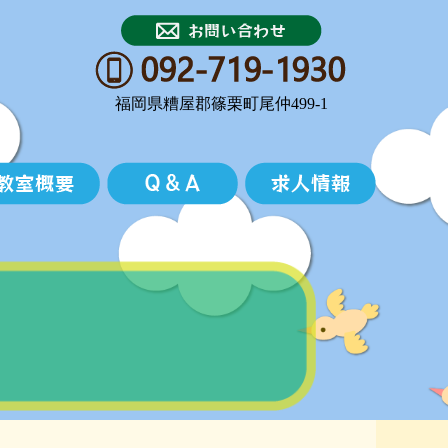
福岡県糟屋郡篠栗町尾仲499-1