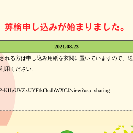
英検申し込みが始まりました。
2021.08.23
される方は申し込み用紙を玄関に置いていますので、送
利用ください。
fvpGP-KHgUVZxUYFtkf3cdbWXCJ/view?usp=sharing